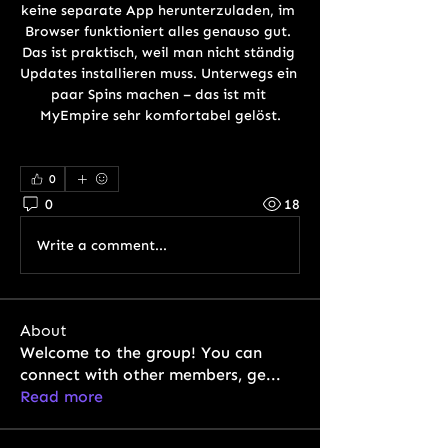
keine separate App herunterzuladen, im 
Browser funktioniert alles genauso gut. 
Das ist praktisch, weil man nicht ständig 
Updates installieren muss. Unterwegs ein 
paar Spins machen – das ist mit 
MyEmpire sehr komfortabel gelöst.
0
0
18
Write a comment...
About
Welcome to the group! You can
connect with other members, ge
...
Read more