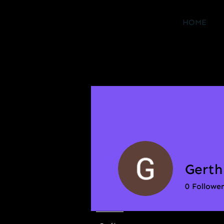
HOME
Gerth
0
Follower