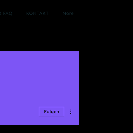
& FAQ
KONTAKT
More
Weitere Optionen
Folgen