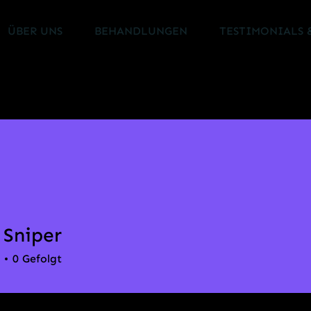
ÜBER UNS
BEHANDLUNGEN
TESTIMONIALS 
 Sniper
0
Gefolgt