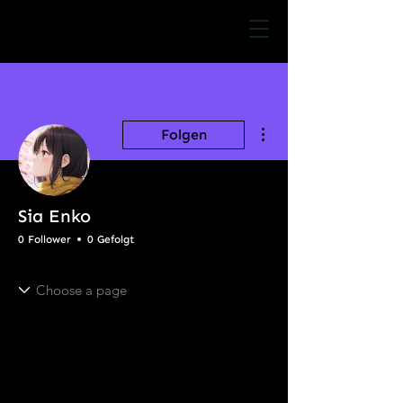
Weitere Optionen
Folgen
Sia Enko
0 Follower
0 Gefolgt