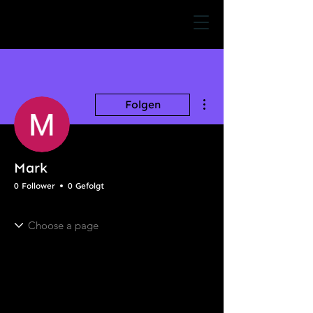
Weitere Optionen
Folgen
Mark
0 Follower
0 Gefolgt