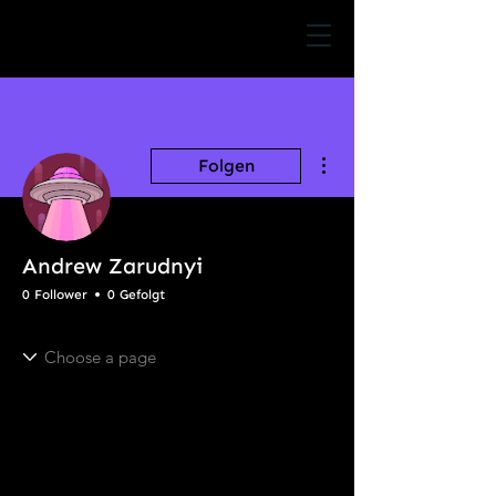
Weitere Optionen
Folgen
Andrew Zarudnyi
0 Follower
0 Gefolgt