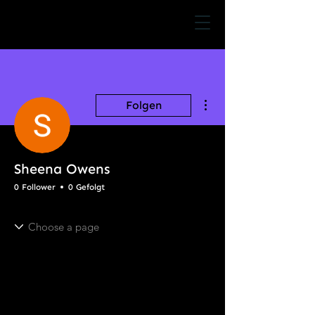
Weitere Optionen
Folgen
Sheena Owens
0 Follower
0 Gefolgt